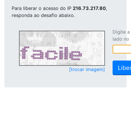
Para liberar o acesso
do IP
216.73.217.80
,
responda ao desafio abaixo.
Digite 
lado no
[trocar imagem]