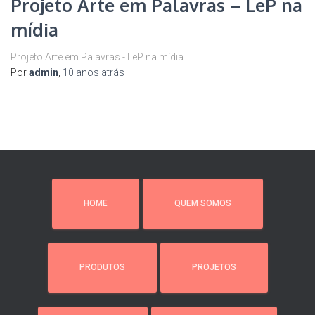
Projeto Arte em Palavras – LeP na
mídia
Projeto Arte em Palavras - LeP na mídia
Por
admin
,
10 anos
atrás
HOME
QUEM SOMOS
PRODUTOS
PROJETOS