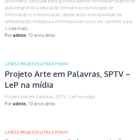
uma matriz curricular para que educadores formularem planos de
aula integrando a educação formal e as tecnologias de
informação e comunicação, destacando a necessidade da
alfabetização midiática e informacional como um caminho para
a
Leia mais…
Por
admin
,
10 anos
atrás
CASES E PROJETOS LETRA E PONTO
Projeto Arte em Palavras, SPTV –
LeP na mídia
Projeto Arte em Palavras, SPTV - LeP na mídia
Por
admin
,
10 anos
atrás
CASES E PROJETOS LETRA E PONTO