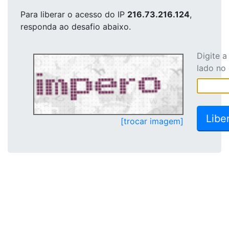
Para liberar o acesso
do IP
216.73.216.124
,
responda ao desafio abaixo.
Digite 
lado no
[trocar imagem]