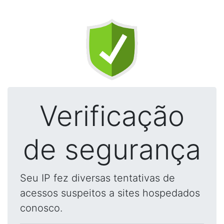
Verificação
de segurança
Seu IP fez diversas tentativas de
acessos suspeitos a sites hospedados
conosco.