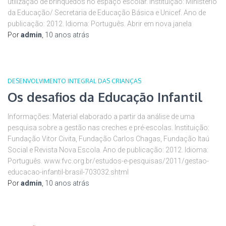
utilização de brinquedos no espaço escolar. Instituição: Ministério
da Educação/ Secretaria de Educação Básica e Unicef. Ano de
publicação: 2012. Idioma: Português. Abrir em nova janela
Por
admin
,
10 anos
atrás
DESENVOLVIMENTO INTEGRAL DAS CRIANÇAS
Os desafios da Educação Infantil
Informações: Material elaborado a partir da análise de uma
pesquisa sobre a gestão nas creches e pré-escolas. Instituição:
Fundação Vitor Civita, Fundação Carlos Chagas, Fundação Itaú
Social e Revista Nova Escola. Ano de publicação: 2012. Idioma:
Português. www.fvc.org.br/estudos-e-pesquisas/2011/gestao-
educacao-infantil-brasil-703032.shtml
Por
admin
,
10 anos
atrás