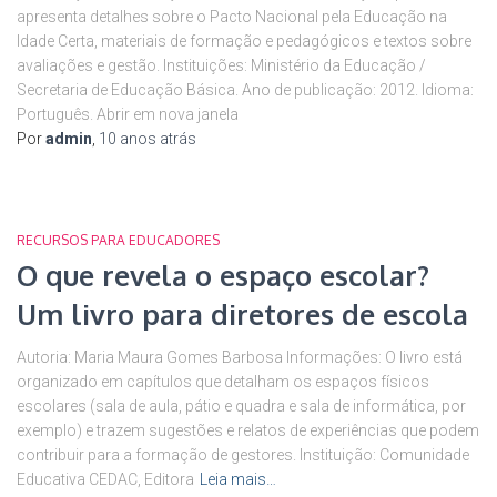
apresenta detalhes sobre o Pacto Nacional pela Educação na
Idade Certa, materiais de formação e pedagógicos e textos sobre
avaliações e gestão. Instituições: Ministério da Educação /
Secretaria de Educação Básica. Ano de publicação: 2012. Idioma:
Português. Abrir em nova janela
Por
admin
,
10 anos
atrás
RECURSOS PARA EDUCADORES
O que revela o espaço escolar?
Um livro para diretores de escola
Autoria: Maria Maura Gomes Barbosa Informações: O livro está
organizado em capítulos que detalham os espaços físicos
escolares (sala de aula, pátio e quadra e sala de informática, por
exemplo) e trazem sugestões e relatos de experiências que podem
contribuir para a formação de gestores. Instituição: Comunidade
Educativa CEDAC, Editora
Leia mais…