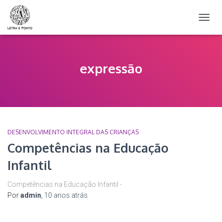
ALTER
NAVE
expressão
DESENVOLVIMENTO INTEGRAL DAS CRIANÇAS
Competências na Educação
Infantil
Competências na Educação Infantil -
Por
admin
,
10 anos
atrás