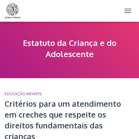
ALTER
NAVE
Estatuto da Criança e do
Adolescente
EDUCAÇÃO INFANTIL
Critérios para um atendimento
em creches que respeite os
direitos fundamentais das
crianças