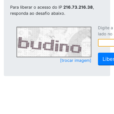
Para liberar o acesso
do IP
216.73.216.38
,
responda ao desafio abaixo.
Digite 
lado no
[trocar imagem]