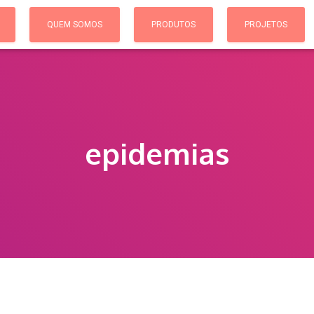
QUEM SOMOS
PRODUTOS
PROJETOS
epidemias