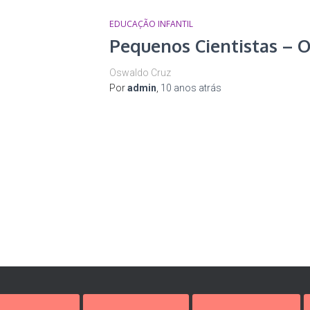
EDUCAÇÃO INFANTIL
Pequenos Cientistas – 
Oswaldo Cruz
Por
admin
,
10 anos
atrás