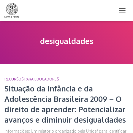
ALTER
NAVE
desigualdades
RECURSOS PARA EDUCADORES
Situação da Infância e da
Adolescência Brasileira 2009 – O
direito de aprender: Potencializar
avanços e diminuir desigualdades
Informações: Um relatório organizado pela Unicef para identificar