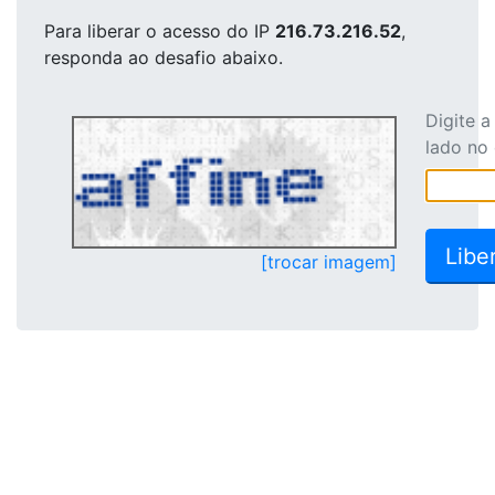
Para liberar o acesso
do IP
216.73.216.52
,
responda ao desafio abaixo.
Digite 
lado no
[trocar imagem]