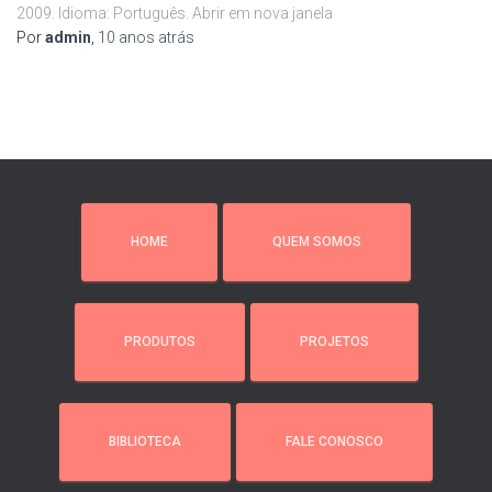
2009. Idioma: Português. Abrir em nova janela
Por
admin
,
10 anos
atrás
HOME
QUEM SOMOS
PRODUTOS
PROJETOS
BIBLIOTECA
FALE CONOSCO