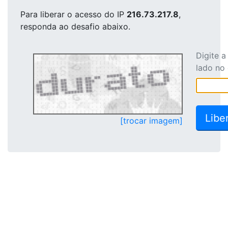
Para liberar o acesso
do IP
216.73.217.8
,
responda ao desafio abaixo.
Digite 
lado no
[trocar imagem]