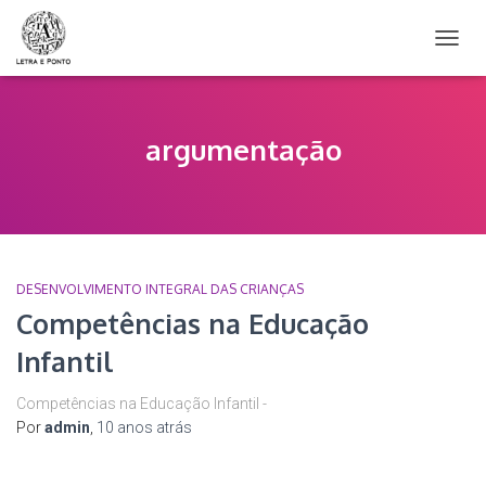
ALTER
NAVE
argumentação
DESENVOLVIMENTO INTEGRAL DAS CRIANÇAS
Competências na Educação
Infantil
Competências na Educação Infantil -
Por
admin
,
10 anos
atrás