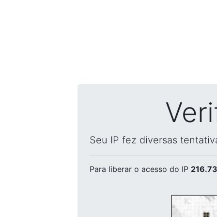
Ver
Seu IP fez diversas tentati
Para liberar o acesso
do IP
216.73