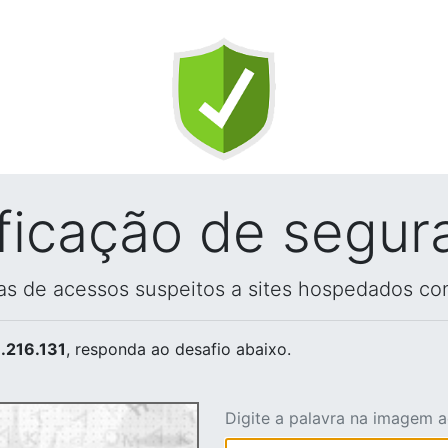
ificação de segur
vas de acessos suspeitos a sites hospedados co
.216.131
, responda ao desafio abaixo.
Digite a palavra na imagem 