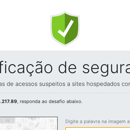
ificação de segur
vas de acessos suspeitos a sites hospedados co
.217.89
, responda ao desafio abaixo.
Digite a palavra na imagem 