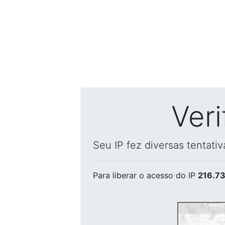
Ver
Seu IP fez diversas tentati
Para liberar o acesso
do IP
216.73