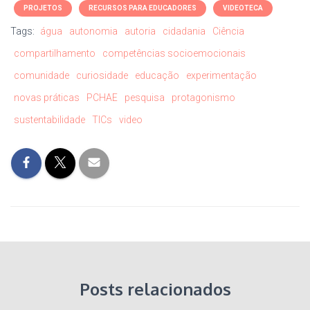
PROJETOS
RECURSOS PARA EDUCADORES
VIDEOTECA
Tags:
água
autonomia
autoria
cidadania
Ciência
compartilhamento
competências socioemocionais
comunidade
curiosidade
educação
experimentação
novas práticas
PCHAE
pesquisa
protagonismo
sustentabilidade
TICs
video
Posts relacionados