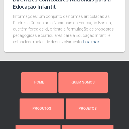
Educação Infantil
Informações: Um conjunto de normas articuladas às
Diretrizes Curriculares Nacionais da Educação Básica,
que têm força de lei, orienta a formulação de propostas
pedagógicas e curriculares para a Educação Infantil e
estabelece metas de desenvolvimento
Leia mais…
HOME
QUEM SOMOS
PRODUTOS
PROJETOS