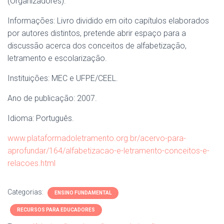
(Organizadores).
Informações: Livro dividido em oito capítulos elaborados
por autores distintos, pretende abrir espaço para a
discussão acerca dos conceitos de alfabetização,
letramento e escolarização.
Instituições: MEC e UFPE/CEEL.
Ano de publicação: 2007.
Idioma: Português.
www.plataformadoletramento.org.br/acervo-para-
aprofundar/164/alfabetizacao-e-letramento-conceitos-e-
relacoes.html
Categorias:
ENSINO FUNDAMENTAL
RECURSOS PARA EDUCADORES