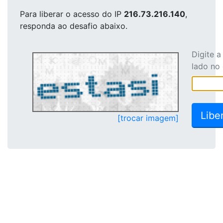
Para liberar o acesso
do IP
216.73.216.140
,
responda ao desafio abaixo.
Digite 
lado no
[trocar imagem]