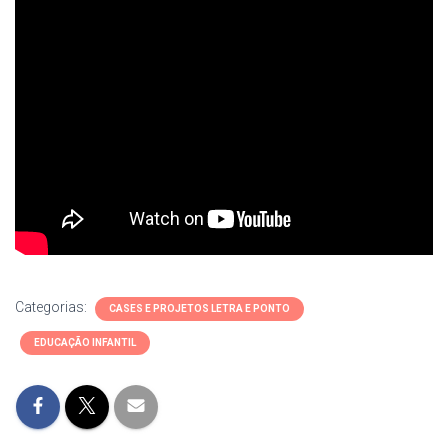
Categorias:
CASES E PROJETOS LETRA E PONTO
EDUCAÇÃO INFANTIL