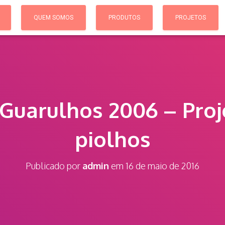
QUEM SOMOS
PRODUTOS
PROJETOS
Guarulhos 2006 – Proj
piolhos
Publicado por
admin
em
16 de maio de 2016