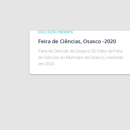
EDUCAÇÃO INFANTIL
Feira de Ciências, Osasco -2020
Feira de Ciências de Osasco-20 Vídeo da Feira
de Ciências do Município de Osasco, realizada
em 2020