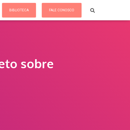
BIBLIOTECA
FALE CONOSCO
eto sobre