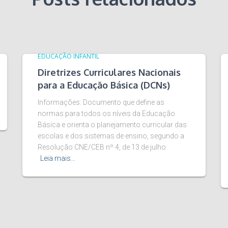
EDUCAÇÃO INFANTIL
Diretrizes Curriculares Nacionais
para a Educação Básica (DCNs)
Informações: Documento que define as
normas para todos os níveis da Educação
Básica e orienta o planejamento curricular das
escolas e dos sistemas de ensino, segundo a
Resolução CNE/CEB nº 4, de 13 de julho
Leia mais…