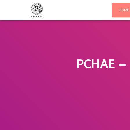
HOME
PCHAE – 