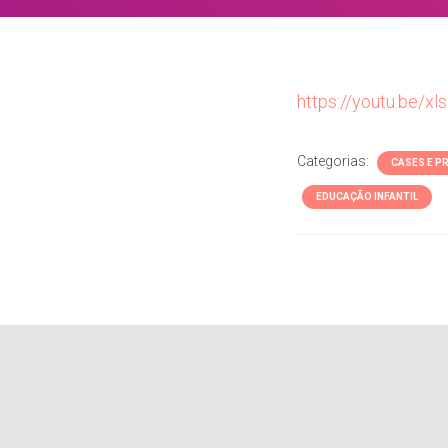
https://youtu.be/x
Categorias:
CASES E P
EDUCAÇÃO INFANTIL